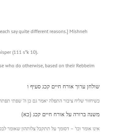
each say quite different reasons.] Mishneh
isper (111 s”k 10).
ose who do otherwise, based on their Rebbeim
שולחן ערוך אורח חיים קכג סעיף ו
כשיחזור שליח ציבור התפלה יאמר גם כן ה’ שפתי תפתח):
משנה ברורה על אורח חיים קכג (כא)
אינו אומר וכו’ – דסומך על תתקבל צלותהון שאומר לבס: