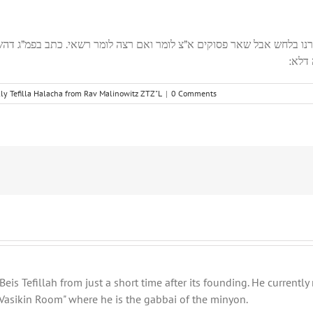
יאמרנו בלחש אבל שאר פסוקים א”צ לומר ואם רצה לומר רשאי. כתב בפמ”ג 
ה דלא
ly Tefilla Halacha from Rav Malinowitz ZTZ"L
|
0 Comments
eis Tefillah from just a short time after its founding. He current
Vasikin Room" where he is the gabbai of the minyon.