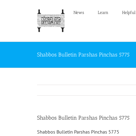
Skip
to
News
Learn
Helpful
content
Shabbos Bulletin Parshas Pinchas 5775
Shabbos Bulletin Parshas Pinchas 5775
Shabbos Bulletin Parshas Pinchas 5775