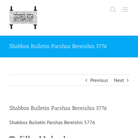
Skip
to
content
Shabbos Bulletin Parshas Bereishis 5776
Previous
Next
Shabbos Bulletin Parshas Bereishis 5776
Shabbos Bulletin Parshas Bereishis 5776